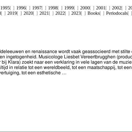
1995
1996
1997
1998
1999
2000
2001
2002
2
8
2019
2020
2021
2022
2023
Books
Periodocals
ddeleeuwen en renaissance wordt vaak geassocieerd met stilte en
t en ingetogenheid. Musicologe Liesbet Vereertbrugghen (produc
 bij Klara) zoekt naar een verklaring in vele lagen van de muzi
ltijd in relatie tot een wereldbeeld, tot een maatschappij, tot een
overtuiging, tot een esthetische …